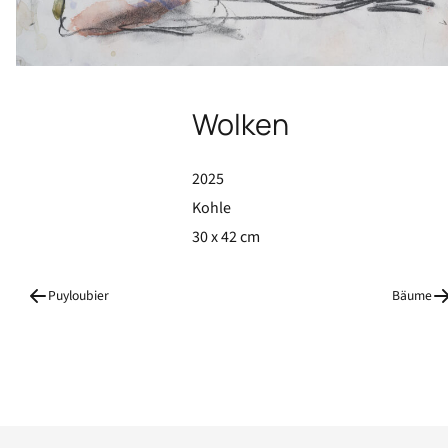
Wolken, 2025, 30 x 42 cm, Kohle
Wolken
2025
Kohle
30 x 42 cm
Puyloubier
Bäume