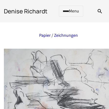
 to content
Denise Richardt
Menu
Papier
/
Zeichnungen