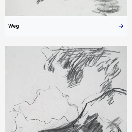
Weg
Weg