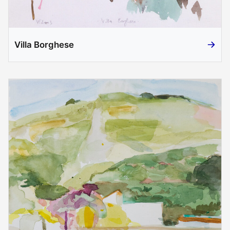
Villa Borghese
Villa B