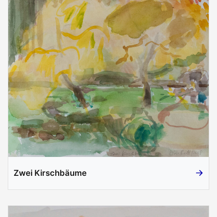
Zwei Kirschbäume
Zwei K