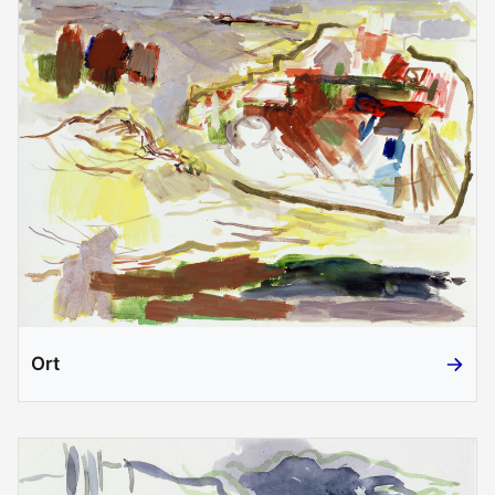
Ort
Ort