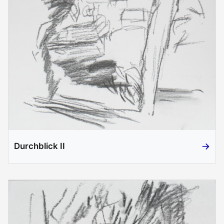
Durchblick II
Durchbli