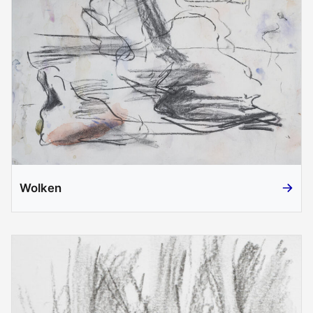
Wolken
Wolken