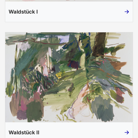
Waldstück I
Waldstü
Waldstück II
Waldstü