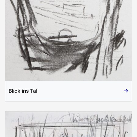
Blick ins Tal
Blick ins