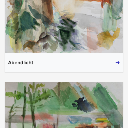
Abendlicht
Abendli