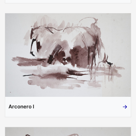
Arconero I
Arconer