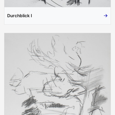
Durchblick I
Durchbl