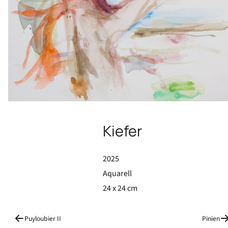
Kiefer, 2025, 24 x 24 cm, Aquarell
Kiefer
2025
Aquarell
24 x 24 cm
Puyloubier II
Pinien