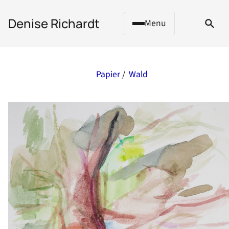
 to content
Denise Richardt
Menu
Papier
/
Wald