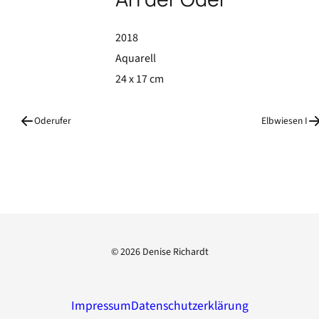
2018
Aquarell
24 x 17 cm
Oderufer
Elbwiesen I
© 2026
Denise Richardt
Impressum
Datenschutzerklärung