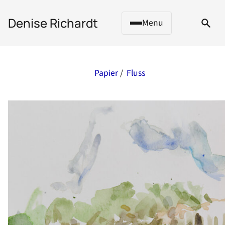
 to content
Denise Richardt
Menu
Papier
/
Fluss