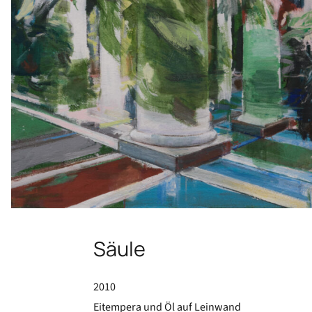
Säule, 2010, 55 x 45 cm, Eitempera und Öl auf Leinwand
Säule
2010
Eitempera und Öl auf Leinwand