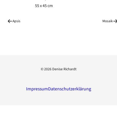
55 x 45 cm
Apsis
Mosaik
© 2026
Denise Richardt
Impressum
Datenschutzerklärung