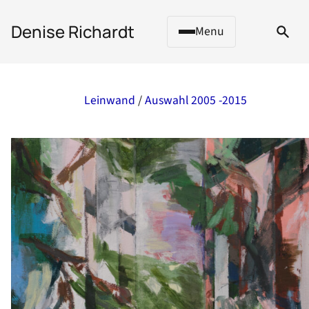
 to content
Denise Richardt
Menu
Leinwand
/
Auswahl 2005 -2015